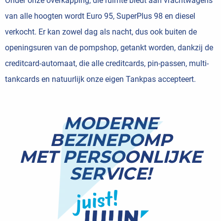
Onder onze overkapping, die ruimte biedt aan vrachtwagens
van alle hoogten wordt Euro 95, SuperPlus 98 en diesel
verkocht. Er kan zowel dag als nacht, dus ook buiten de
openingsuren van de pompshop, getankt worden, dankzij de
creditcard-automaat, die alle creditcards, pin-passen, multi-
tankcards en natuurlijk onze eigen Tankpas accepteert.
MODERNE
BEZINEPOMP
MET PERSOONLIJKE
SERVICE!