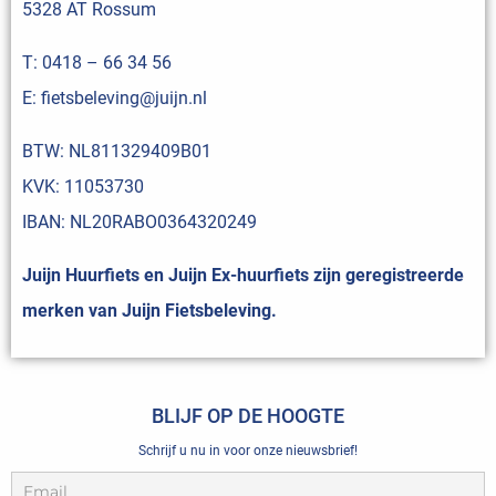
5328 AT Rossum
T:
0418 – 66 34 56
E:
fietsbeleving@juijn.nl
BTW: NL811329409B01
KVK: 11053730
IBAN: NL20RABO0364320249
Juijn Huurfiets en Juijn Ex-huurfiets zijn geregistreerde
merken van Juijn Fietsbeleving.
BLIJF OP DE HOOGTE
Schrijf u nu in voor onze nieuwsbrief!