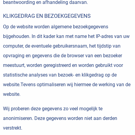
beantwoording en afhandeling daarvan.
KLIKGEDRAG EN BEZOEKGEGEVENS
Op de website worden algemene bezoekgegevens
bijgehouden. In dit kader kan met name het IP-adres van uw
computer, de eventuele gebruikersnaam, het tijdstip van
opvraging en gegevens die de browser van een bezoeker
meestuurt, worden geregistreerd en worden gebruikt voor
statistische analyses van bezoek- en klikgedrag op de
website.Tevens optimaliseren wij hiermee de werking van de
website.
Wij proberen deze gegevens zo veel mogelijk te
anonimiseren. Deze gegevens worden niet aan derden
verstrekt.