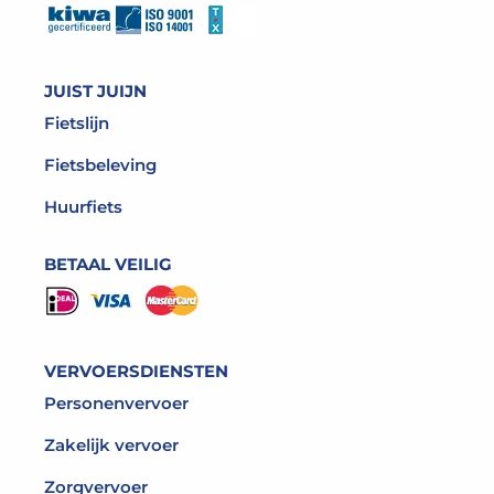
JUIST JUIJN
Fietslijn
Fietsbeleving
Huurfiets
BETAAL VEILIG
VERVOERSDIENSTEN
Personenvervoer
Zakelijk vervoer
Zorgvervoer